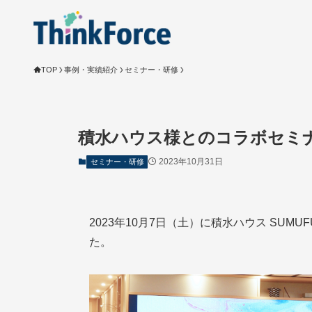
TOP
事例・実績紹介
セミナー・研修
積水ハウス様とのコラボセミ
2023年10月31日
セミナー・研修
2023年10月7日（土）に積水ハウス SUM
た。