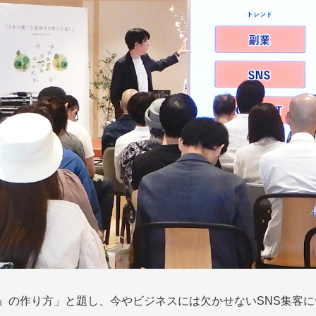
掛け』の作り方」と題し、今やビジネスには欠かせないSNS集客