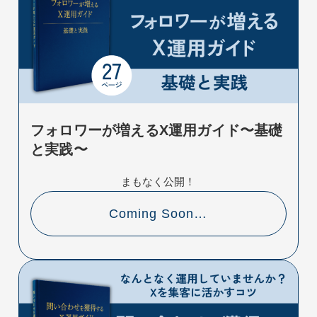
フォロワーが増えるX運用ガイド〜基礎
と実践〜
まもなく公開！
Coming Soon…