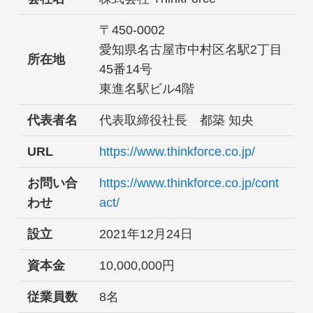
〒450-0002
愛知県名古屋市中村区名駅2丁目
所在地
45番14号
東進名駅ビル4階
代表者名
代表取締役社長 都築 知央
URL
https://www.thinkforce.co.jp/
お問い合
https://www.thinkforce.co.jp/cont
わせ
act/
設立
2021年12月24日
資本金
10,000,000円
従業員数
8名